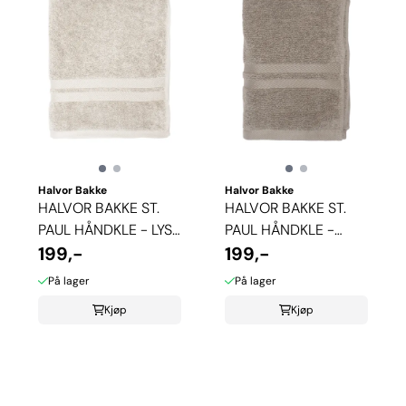
Halvor Bakke
Halvor Bakke
HALVOR BAKKE ST.
HALVOR BAKKE ST.
PAUL HÅNDKLE - LYS
PAUL HÅNDKLE -
SAND
199,-
BEIGE
199,-
På lager
På lager
Kjøp
Kjøp