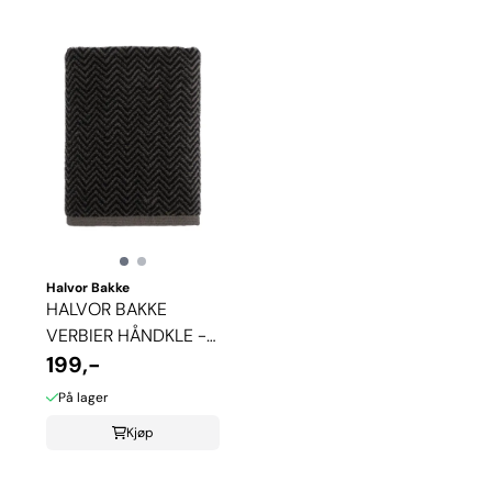
Halvor Bakke
HALVOR BAKKE
VERBIER HÅNDKLE -
BLACK
199,-
På lager
Kjøp