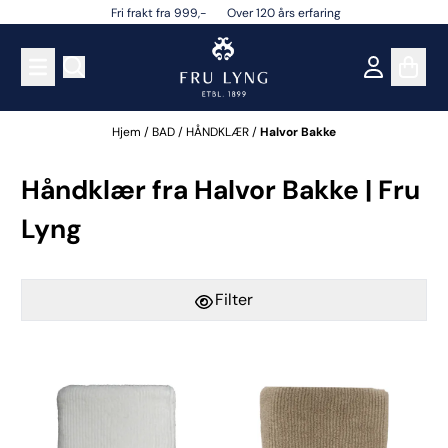
Fri frakt fra 999,- Over 120 års erfaring
Hopp til innhold
Hjem
/
BAD
/
HÅNDKLÆR
/
Halvor Bakke
Håndklær fra Halvor Bakke | Fru
Lyng
Filter