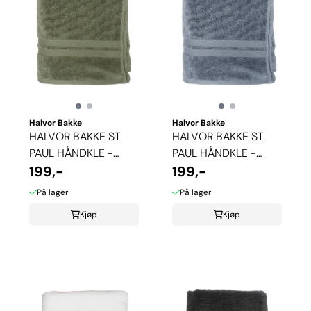
Halvor Bakke
Halvor Bakke
HALVOR BAKKE ST.
HALVOR BAKKE ST.
PAUL HÅNDKLE -
PAUL HÅNDKLE -
STØVGRØNN
199,-
STØVBLÅ
199,-
På lager
På lager
Kjøp
Kjøp