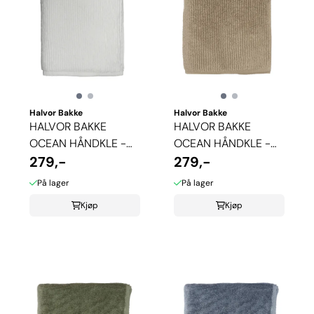
Halvor Bakke
Halvor Bakke
HALVOR BAKKE
HALVOR BAKKE
OCEAN HÅNDKLE -
OCEAN HÅNDKLE -
HVIT
279,-
PURE CASHMERE
279,-
På lager
På lager
Kjøp
Kjøp