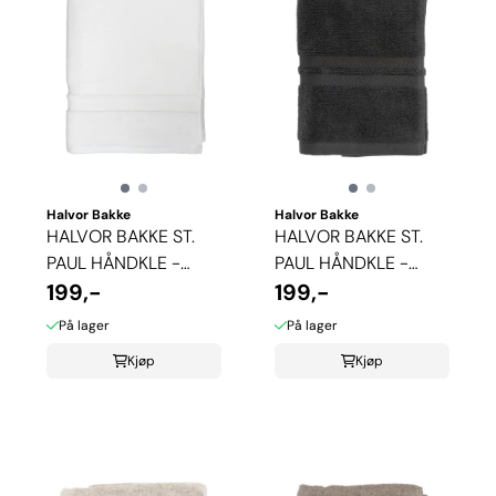
Halvor Bakke
Halvor Bakke
HALVOR BAKKE ST.
HALVOR BAKKE ST.
PAUL HÅNDKLE -
PAUL HÅNDKLE -
HVIT
199,-
ANTRASITT
199,-
På lager
På lager
Kjøp
Kjøp