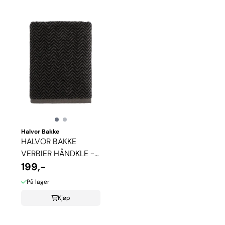
Halvor Bakke
HALVOR BAKKE
VERBIER HÅNDKLE -
BLACK
199,-
På lager
Kjøp