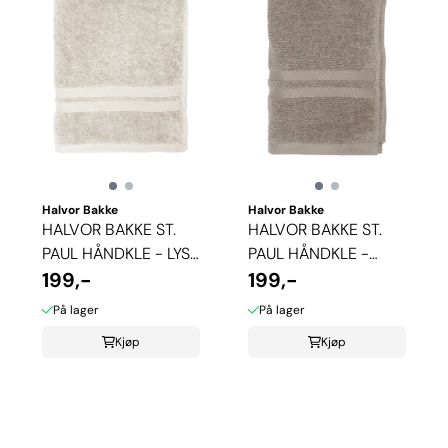
Halvor Bakke
Halvor Bakke
HALVOR BAKKE ST.
HALVOR BAKKE ST.
PAUL HÅNDKLE - LYS
PAUL HÅNDKLE -
SAND
199,-
BEIGE
199,-
På lager
På lager
Kjøp
Kjøp