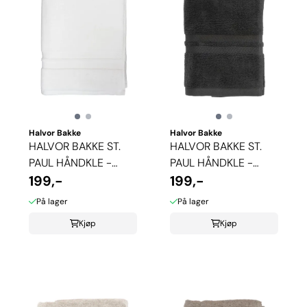
Halvor Bakke
Halvor Bakke
HALVOR BAKKE ST.
HALVOR BAKKE ST.
PAUL HÅNDKLE -
PAUL HÅNDKLE -
HVIT
199,-
ANTRASITT
199,-
På lager
På lager
Kjøp
Kjøp