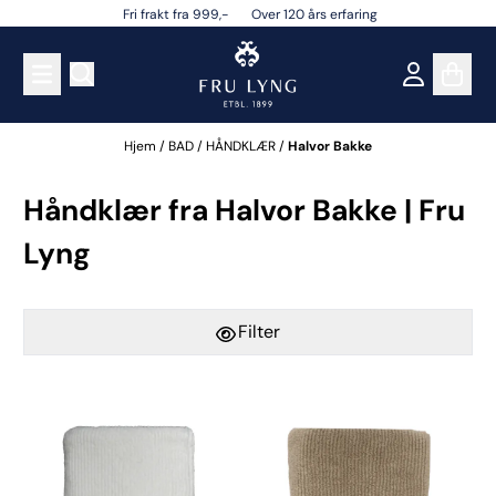
Fri frakt fra 999,- Over 120 års erfaring
Hopp til innhold
Hjem
/
BAD
/
HÅNDKLÆR
/
Halvor Bakke
Håndklær fra Halvor Bakke | Fru
Lyng
Filter