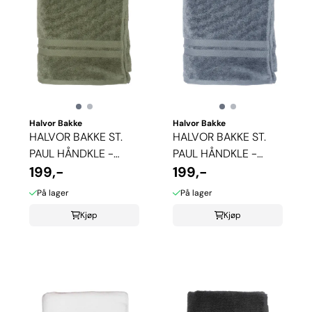
Halvor Bakke
Halvor Bakke
HALVOR BAKKE ST.
HALVOR BAKKE ST.
PAUL HÅNDKLE -
PAUL HÅNDKLE -
STØVGRØNN
199,-
STØVBLÅ
199,-
På lager
På lager
Kjøp
Kjøp