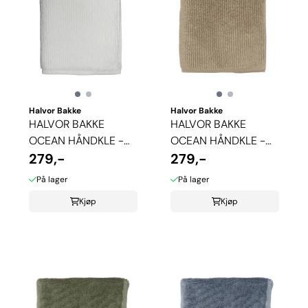
Halvor Bakke
Halvor Bakke
HALVOR BAKKE
HALVOR BAKKE
OCEAN HÅNDKLE -
OCEAN HÅNDKLE -
HVIT
279,-
PURE CASHMERE
279,-
På lager
På lager
Kjøp
Kjøp