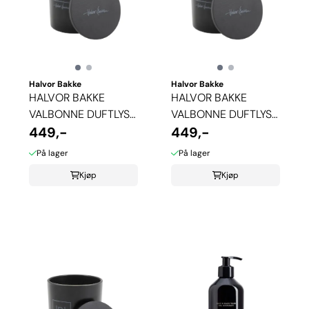
Halvor Bakke
Halvor Bakke
HALVOR BAKKE
HALVOR BAKKE
VALBONNE DUFTLYS -
VALBONNE DUFTLYS -
TEAKWOOD
449,-
AFRICAN SPICE
449,-
På lager
På lager
Kjøp
Kjøp