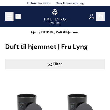
Fri frakt fra 999,- Over 120 års erfaring
Hopp til innhold
Hjem
/
INTERIØR
/
Duft til hjemmet
Duft til hjemmet | Fru Lyng
Filter