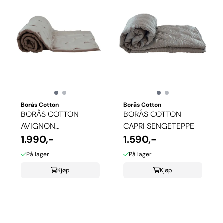
Borås Cotton
Borås Cotton
BORÅS COTTON
BORÅS COTTON
AVIGNON
CAPRI SENGETEPPE
SENGETEPPE
1.990,-
1.590,-
På lager
På lager
Kjøp
Kjøp