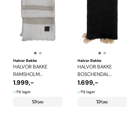
Halvor Bakke
Halvor Bakke
HALVOR BAKKE
HALVOR BAKKE
RAMSHOLM
BOSCHENDAL
SENGETEPPE - LINEN
1.999,-
SENGETEPPE
1.699,-
På lager
På lager
Kjøp
Kjøp