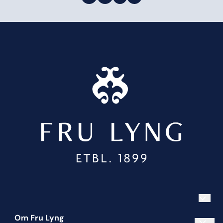
Om Fru Lyng