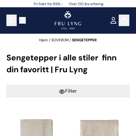
Fri frakt fra 999,- Over 120 års erfaring
Hopp til innhold
Hjem
/
SOVEROM
/
SENGETEPPER
Sengetepper i alle stiler  finn
din favoritt | Fru Lyng
Filter