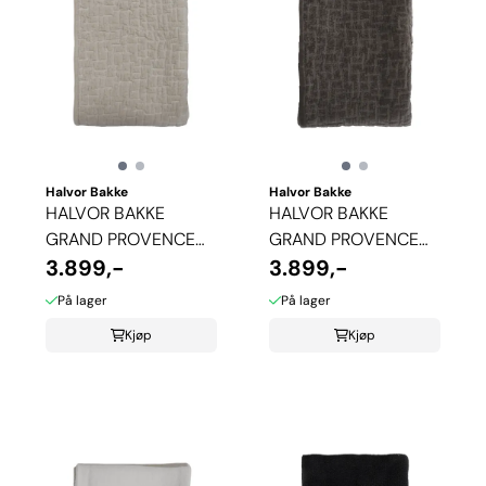
Halvor Bakke
Halvor Bakke
HALVOR BAKKE
HALVOR BAKKE
GRAND PROVENCE
GRAND PROVENCE
SENGETEPPE - BEIGE
3.899,-
SENGETEPPE - BRUN
3.899,-
På lager
På lager
Kjøp
Kjøp