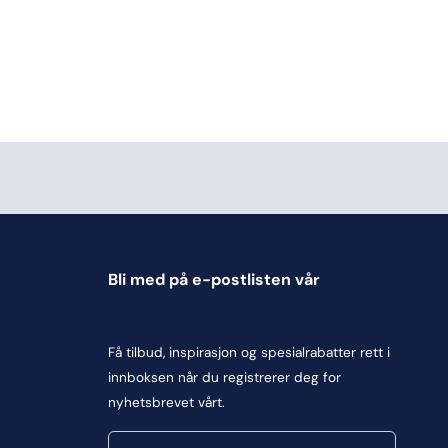
Bli med på e-postlisten vår
Få tilbud, inspirasjon og spesialrabatter rett i
innboksen når du registrerer deg for
nyhetsbrevet vårt.
E-post