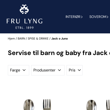
Hopp til innhold
INTERIØR
SOVEROM
Hjem
/
BARN
/
SPISE & DRIKKE
/
Jack o Juno
Servise til barn og baby fra Jack
Farge
Produsenter
Pris