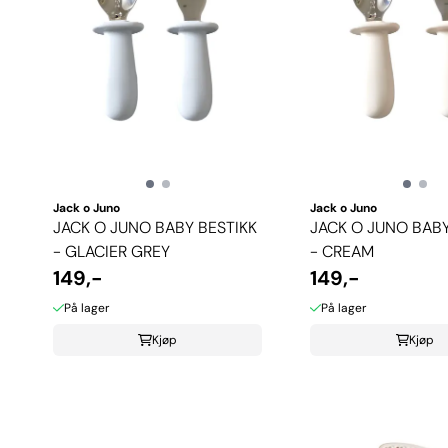
Jack o Juno
Jack o Juno
JACK O JUNO BABY BESTIKK
JACK O JUNO BABY
- GLACIER GREY
- CREAM
149,-
149,-
På lager
På lager
Kjøp
Kjøp