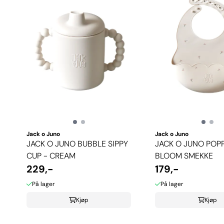
Jack o Juno
Jack o Juno
JACK O JUNO BUBBLE SIPPY
JACK O JUNO POPP
CUP - CREAM
BLOOM SMEKKE
229,-
179,-
På lager
På lager
Kjøp
Kjøp