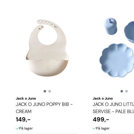
Jack o Juno
Jack o Juno
JACK O JUNO POPPY BIB -
JACK O JUNO LITT
CREAM
SERVISE - PALE BL
149,-
499,-
På lager
På lager