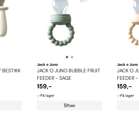
Jack o Juno
Jack o Juno
 BESTIKK
JACK O JUNO BUBBLE FRUIT
JACK O J
FEEDER - SAGE
FEEDER -
159,-
159,-
På lager
På lager
Kjøp