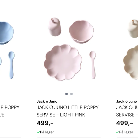
Jack o Juno
Jack o Juno
LE POPPY
JACK O JUNO LITTLE POPPY
JACK O J
UE
SERVISE - LIGHT PINK
SERVISE 
499,-
499,-
På lager
På lager