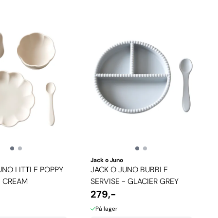
Jack o Juno
UNO LITTLE POPPY
JACK O JUNO BUBBLE
- CREAM
SERVISE - GLACIER GREY
279,-
På lager