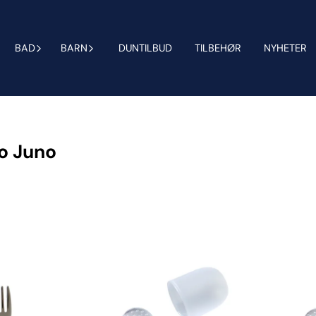
BAD
BARN
DUNTILBUD
TILBEHØR
NYHETER
 o Juno