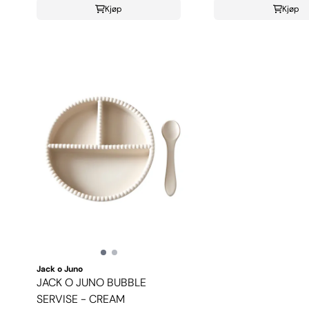
Kjøp
Kjøp
Jack o Juno
JACK O JUNO BUBBLE
SERVISE - CREAM