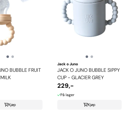
Jack o Juno
UNO BUBBLE FRUIT
JACK O JUNO BUBBLE SIPPY
 MILK
CUP - GLACIER GREY
229,-
På lager
Kjøp
Kjøp