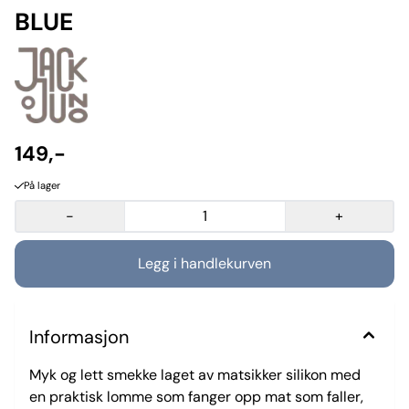
BLUE
149,-
På lager
-
+
Informasjon
Myk og lett smekke laget av matsikker silikon med
en praktisk lomme som fanger opp mat som faller,