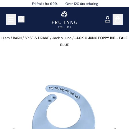
Fri frakt fra 999,- Over 120 års erfaring
Hopp til innhold
Hjem
/
BARN
/
SPISE & DRIKKE
/
Jack o Juno
/
JACK O JUNO POPPY BIB - PALE
BLUE