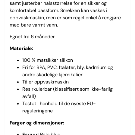
samt justerbar halsstørrelse for en sikker og
komfortabel passform. Smekken kan vaskes i
oppvaskmaskin, men er som regel enkel å rengjøre
med bare varmt vann.
Egnet fra 6 måneder.
Materiale:
100 % matsikker silikon
Fri for BPA, PVC, ftalater, bly, kadmium og
andre skadelige kjemikalier
Tåler oppvaskmaskin
Resirkulerbar (klassifisert som ikke-farlig
avfall)
Testet i henhold til de nyeste EU-
reguleringene
Farger og dimensjoner:
Farger:
Pale blue