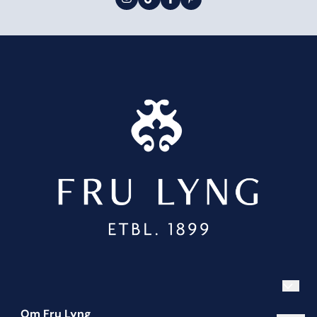
Om Fru Lyng