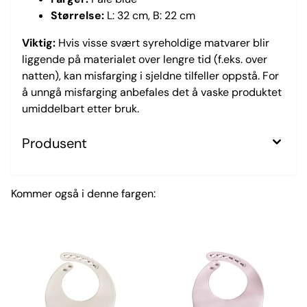
Størrelse:
L: 32 cm, B: 22 cm
Viktig:
Hvis visse svært syreholdige matvarer blir
liggende på materialet over lengre tid (f.eks. over
natten), kan misfarging i sjeldne tilfeller oppstå. For
å unngå misfarging anbefales det å vaske produktet
umiddelbart etter bruk.
Produsent
Kommer også i denne fargen: