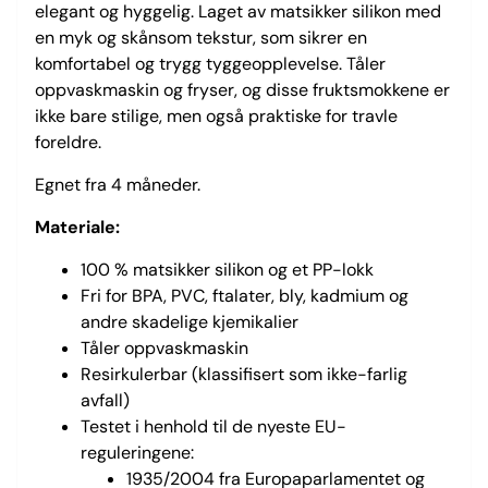
elegant og hyggelig. Laget av matsikker silikon med
en myk og skånsom tekstur, som sikrer en
komfortabel og trygg tyggeopplevelse. Tåler
oppvaskmaskin og fryser, og disse fruktsmokkene er
ikke bare stilige, men også praktiske for travle
foreldre.
Egnet fra 4 måneder.
Materiale:
100 % matsikker silikon og et PP-lokk
Fri for BPA, PVC, ftalater, bly, kadmium og
andre skadelige kjemikalier
Tåler oppvaskmaskin
Resirkulerbar (klassifisert som ikke-farlig
avfall)
Testet i henhold til de nyeste EU-
reguleringene:
1935/2004 fra Europaparlamentet og