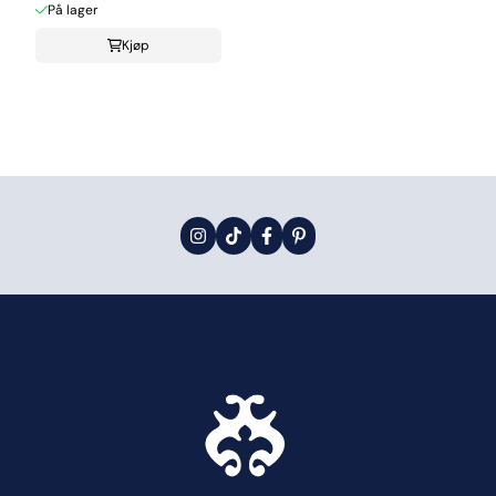
På lager
Kjøp