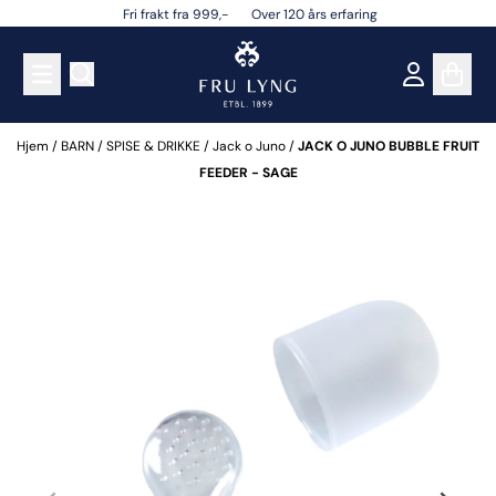
Fri frakt fra 999,- Over 120 års erfaring
Hopp til innhold
Hjem
/
BARN
/
SPISE & DRIKKE
/
Jack o Juno
/
JACK O JUNO BUBBLE FRUIT
FEEDER - SAGE