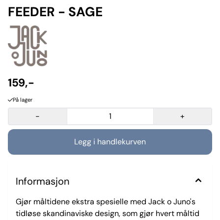
FEEDER - SAGE
159,-
På lager
-
+
Informasjon
Gjør måltidene ekstra spesielle med Jack o Juno's
tidløse skandinaviske design, som gjør hvert måltid