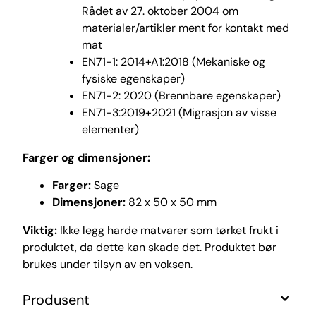
Rådet av 27. oktober 2004 om
materialer/artikler ment for kontakt med
mat
EN71-1: 2014+A1:2018 (Mekaniske og
fysiske egenskaper)
EN71-2: 2020 (Brennbare egenskaper)
EN71-3:2019+2021 (Migrasjon av visse
elementer)
Farger og dimensjoner:
Farger:
Sage
Dimensjoner:
82 x 50 x 50 mm
Viktig:
Ikke legg harde matvarer som tørket frukt i
produktet, da dette kan skade det. Produktet bør
brukes under tilsyn av en voksen.
Produsent