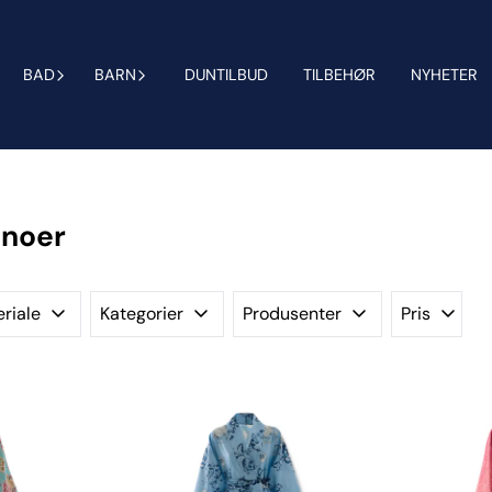
BAD
BARN
DUNTILBUD
TILBEHØR
NYHETER
onoer
riale
Kategorier
Produsenter
Pris