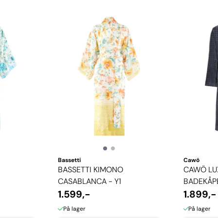
Bassetti
Cawö
BASSETTI KIMONO
CAWÖ LU
CASABLANCA - Y1
BADEKÅPE
1.599,-
1.899,-
På lager
På lager