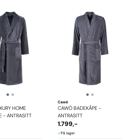
Cawö
XURY HOME
CAWÖ BADEKÅPE -
 - ANTRASITT
ANTRASITT
1.799,-
På lager