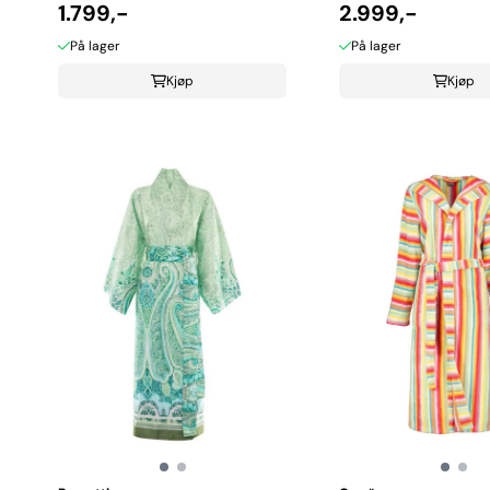
1.799,-
2.999,-
På lager
På lager
Kjøp
Kjøp