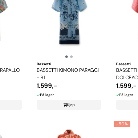
Bassetti
Bassetti
 RAPALLO
BASSETTI KIMONO PARAGGI
BASSETT
- B1
DOLCEACQ
1.599,-
1.599,-
På lager
På lager
Kjøp
-50%