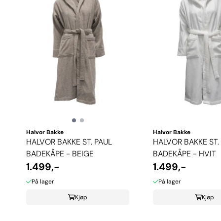
Halvor Bakke
Halvor Bakke
HALVOR BAKKE ST. PAUL
HALVOR BAKKE ST.
BADEKÅPE - BEIGE
BADEKÅPE - HVIT
1.499,-
1.499,-
På lager
På lager
Kjøp
Kjøp