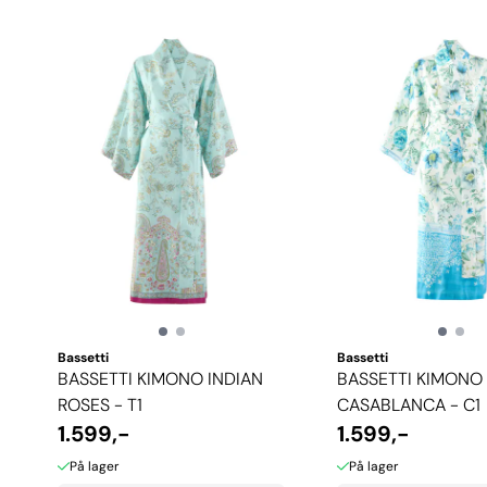
Bassetti
Bassetti
BASSETTI KIMONO INDIAN
BASSETTI KIMONO
ROSES - T1
CASABLANCA - C1
1.599,-
1.599,-
På lager
På lager