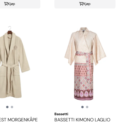
Kjøp
Kjøp
Bassetti
EST MORGENKÅPE
BASSETTI KIMONO LAGLIO