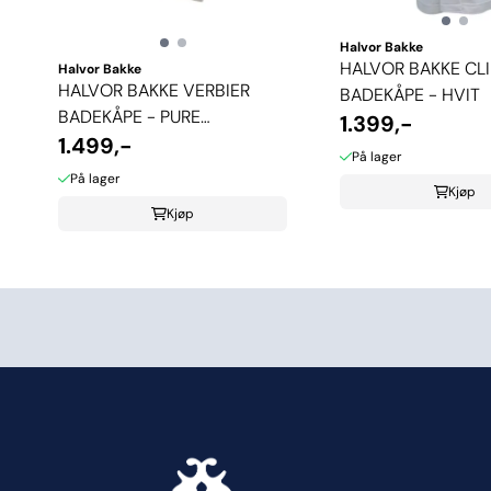
Halvor Bakke
HALVOR BAKKE CL
Halvor Bakke
HALVOR BAKKE VERBIER
BADEKÅPE - HVIT
BADEKÅPE - PURE
1.399,-
CASHMERE
1.499,-
På lager
På lager
Kjøp
Kjøp