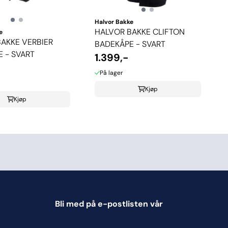
Halvor Bakke
HALVOR BAKKE CLIFTON
e
AKKE VERBIER
BADEKÅPE - SVART
 - SVART
1.399,-
På lager
Kjøp
Kjøp
Bli med på e-postlisten vår