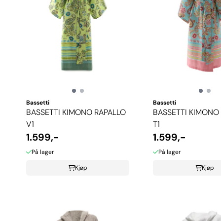
Bassetti
Bassetti
BASSETTI KIMONO RAPALLO
BASSETTI KIMONO
V1
T1
1.599,-
1.599,-
På lager
På lager
Kjøp
Kjøp