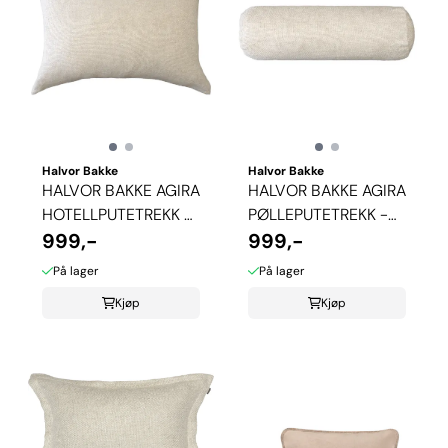
Halvor Bakke
Halvor Bakke
HALVOR BAKKE AGIRA
HALVOR BAKKE AGIRA
HOTELLPUTETREKK -
PØLLEPUTETREKK -
BEIGE
999,-
BEIGE
999,-
På lager
På lager
Kjøp
Kjøp