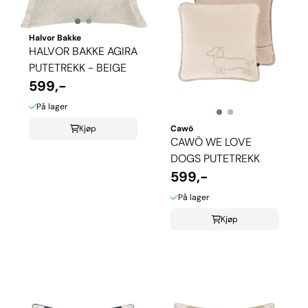
Halvor Bakke
HALVOR BAKKE AGIRA
PUTETREKK - BEIGE
599,-
På lager
Kjøp
Cawö
CAWÖ WE LOVE
DOGS PUTETREKK
599,-
På lager
Kjøp