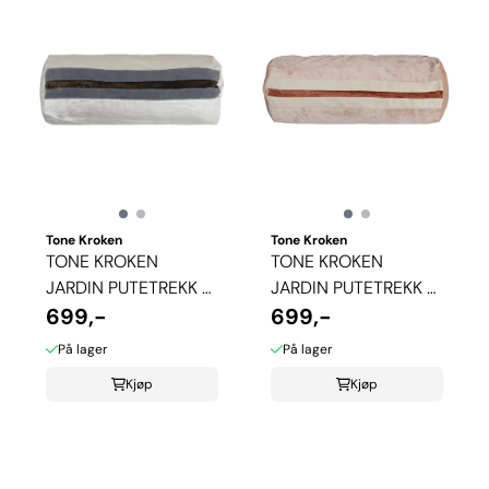
Tone Kroken
Tone Kroken
TONE KROKEN
TONE KROKEN
JARDIN PUTETREKK -
JARDIN PUTETREKK -
LYS BLÅ
699,-
ROSA
699,-
På lager
På lager
Kjøp
Kjøp