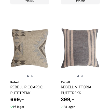
Kjøp
Kjøp
Rebell
Rebell
REBELL RICCARDO
REBELL VITTORIA
PUTETREKK
PUTETREKK
699,-
399,-
På lager
På lager