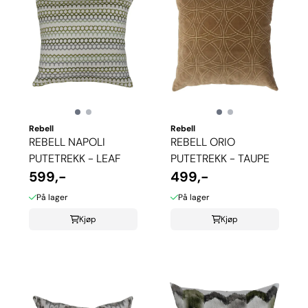
Rebell
Rebell
REBELL NAPOLI
REBELL ORIO
PUTETREKK - LEAF
PUTETREKK - TAUPE
599,-
499,-
På lager
På lager
Kjøp
Kjøp