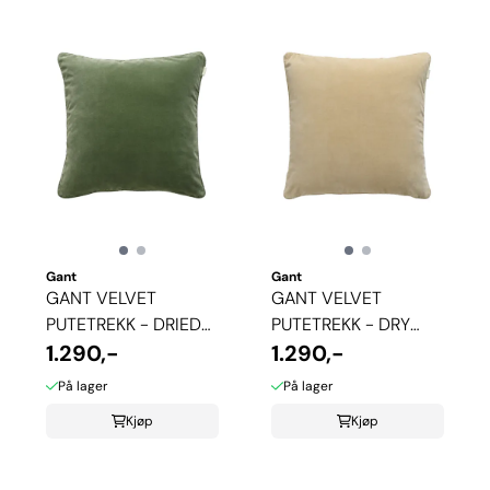
Gant
Gant
GANT VELVET
GANT VELVET
PUTETREKK - DRIED
PUTETREKK - DRY
FOREST
1.290,-
SAND
1.290,-
På lager
På lager
Kjøp
Kjøp