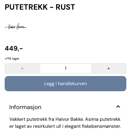
PUTETREKK - RUST
449,-
På lager
-
+
Informasjon
Vakkert putetrekk fra Halvor Bakke. Asima putetrekk
er laget av resirkulert ull i elegant fiskebensmønster.