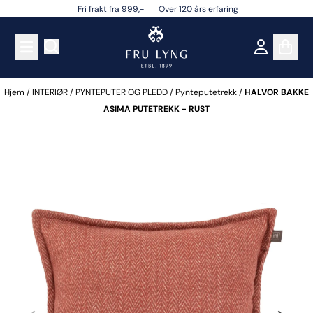
Fri frakt fra 999,- Over 120 års erfaring
Hopp til innhold
Hjem
/
INTERIØR
/
PYNTEPUTER OG PLEDD
/
Pynteputetrekk
/
HALVOR BAKKE
ASIMA PUTETREKK - RUST