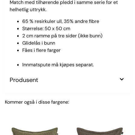
Match med tilhørende pledd i samme serie for et
helhetlig uttrykk.
65 % resirkuler ull, 35% andre fibre
Størrelse: 50 x 50 cm
2 cm ramme på tre sider (ikke bunn)
Glidelås i bunn
Fåes i flere farger
Innmatspute må kjøpes separat.
Produsent
Kommer også i disse fargene: