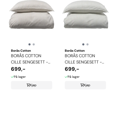
Borås Cotton
Borås Cotton
BORÅS COTTON
BORÅS COTTON
CILLE SENGESETT -
CILLE SENGESETT -
BEIGE
699,-
GRØNN
699,-
På lager
På lager
Kjøp
Kjøp