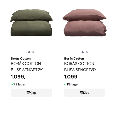
Borås Cotton
Borås Cotton
BORÅS COTTON
BORÅS COTTON
BLISS SENGETØY -
BLISS SENGETØY -
OLIVEN
1.099,-
AUBERGINE
1.099,-
På lager
På lager
Kjøp
Kjøp