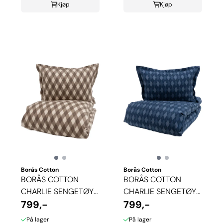
Kjøp
Kjøp
Borås Cotton
Borås Cotton
BORÅS COTTON
BORÅS COTTON
CHARLIE SENGETØY -
CHARLIE SENGETØY -
BEIGE
799,-
BLÅ
799,-
På lager
På lager