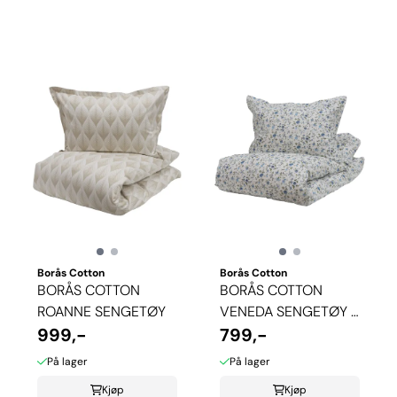
Borås Cotton
Borås Cotton
BORÅS COTTON
BORÅS COTTON
ROANNE SENGETØY
VENEDA SENGETØY -
999,-
BLÅ
799,-
På lager
På lager
Kjøp
Kjøp