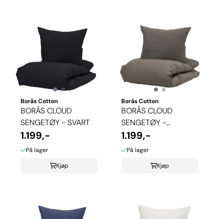
Borås Cotton
Borås Cotton
BORÅS CLOUD
BORÅS CLOUD
SENGETØY - SVART
SENGETØY -
1.199,-
ANTRASITT
1.199,-
På lager
På lager
Kjøp
Kjøp