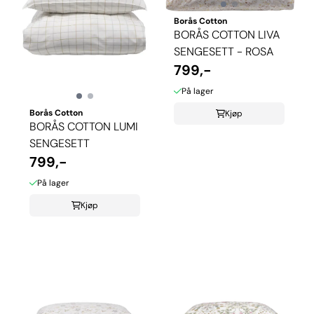
Borås Cotton
BORÅS COTTON LIVA
SENGESETT - ROSA
799,-
På lager
Borås Cotton
Kjøp
BORÅS COTTON LUMI
SENGESETT
799,-
På lager
Kjøp