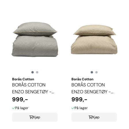
Borås Cotton
Borås Cotton
BORÅS COTTON
BORÅS COTTON
ENZO SENGETØY -
ENZO SENGETØY -
GRÅ
999,-
BEIGE
999,-
På lager
På lager
Kjøp
Kjøp