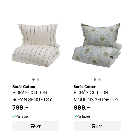
Borås Cotton
Borås Cotton
BORÅS COTTON
BORÅS COTTON
ROYAN SENGETØY
MOULINS SENGETØY
799,-
999,-
På lager
På lager
Kjøp
Kjøp