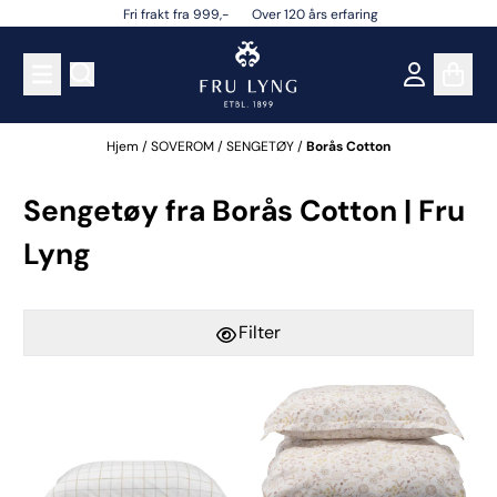
Fri frakt fra 999,- Over 120 års erfaring
Hopp til innhold
Hjem
/
SOVEROM
/
SENGETØY
/
Borås Cotton
Sengetøy fra Borås Cotton | Fru
Lyng
Filter