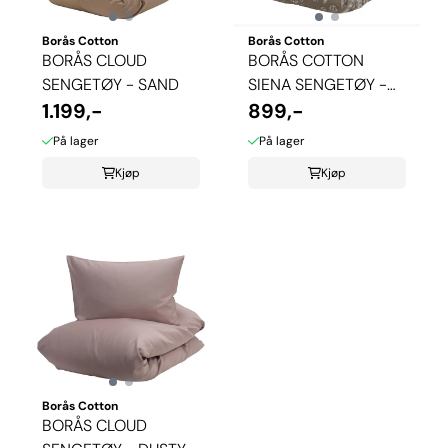
Borås Cotton
Borås Cotton
BORÅS CLOUD
BORÅS COTTON
SENGETØY - SAND
SIENA SENGETØY -
1.199,-
BEIGE
899,-
På lager
På lager
Kjøp
Kjøp
Borås Cotton
BORÅS CLOUD