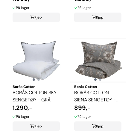
På lager
På lager
Kjøp
Kjøp
Borås Cotton
Borås Cotton
BORÅS COTTON SKY
BORÅS COTTON
SENGETØY - GRÅ
SIENA SENGETØY -
1.290,-
GRÅ
899,-
På lager
På lager
Kjøp
Kjøp