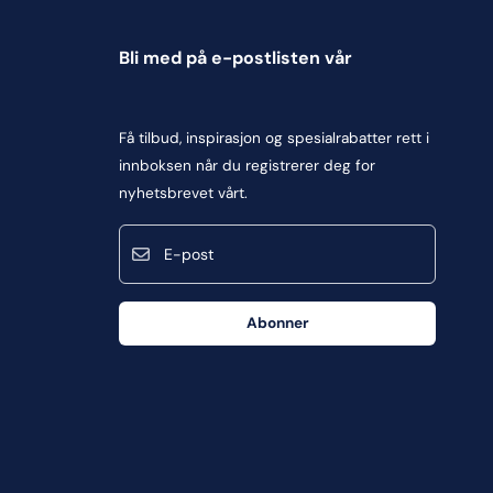
Bli med på e-postlisten vår
Få tilbud, inspirasjon og spesialrabatter rett i
innboksen når du registrerer deg for
nyhetsbrevet vårt.
E-post
Abonner