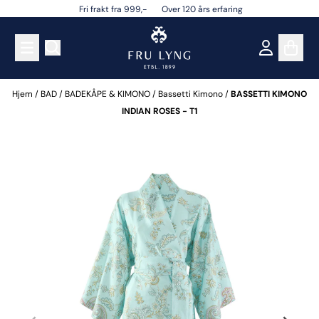
Fri frakt fra 999,- Over 120 års erfaring
Hopp til innhold
Hjem
/
BAD
/
BADEKÅPE & KIMONO
/
Bassetti Kimono
/
BASSETTI KIMONO
INDIAN ROSES - T1