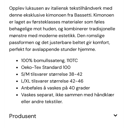
Opplev luksusen av italiensk tekstilhåndverk med
denne eksklusive kimonoen fra Bassetti. Kimonoen
er laget av førsteklasses materialer som føles
behagelige mot huden, og kombinerer tradisjonelle
mønstre med moderne estetikk. Den romslige
passformen og det justerbare beltet gir komfort,
perfekt for avslappende stunder hjemme.
100% bomullssateng, 110TC
Oeko-Tex Standard 100
S/M tilsvarer størrelse 38-42
L/XL tilsvarer størrelse 42-46
Anbefales å vaskes på 40 grader
Vaskes separat, ikke sammen med håndklær
eller andre tekstiler.
Produsent