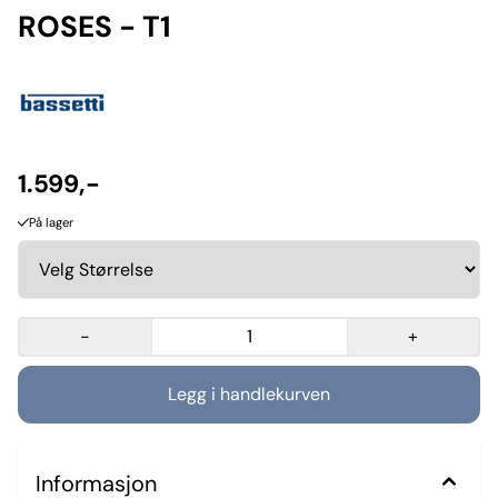
ROSES - T1
1.599,-
På lager
-
+
Informasjon