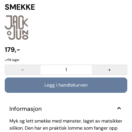
SMEKKE
179,-
På lager
-
+
Informasjon
Myk og lett smekke med mønster, laget av matsikker
silikon. Den har en praktisk lomme som fanger opp