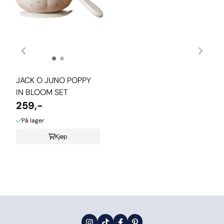
JACK O JUNO POPPY
IN BLOOM SET
259,-
På lager
Kjøp