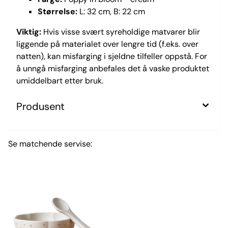
Størrelse:
L: 32 cm, B: 22 cm
Viktig:
Hvis visse svært syreholdige matvarer blir
liggende på materialet over lengre tid (f.eks. over
natten), kan misfarging i sjeldne tilfeller oppstå. For
å unngå misfarging anbefales det å vaske produktet
umiddelbart etter bruk.
Produsent
Se matchende servise: