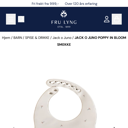
Fri frakt fra 999,- Over 120 års erfaring
Hopp til innhold
Hjem
/
BARN
/
SPISE & DRIKKE
/
Jack o Juno
/
JACK O JUNO POPPY IN BLOOM
SMEKKE