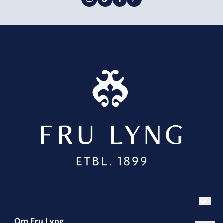
Om Fru Lyng