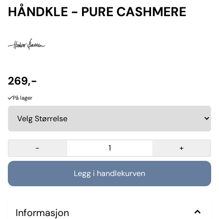
HÅNDKLE - PURE CASHMERE
269,-
På lager
-
+
Informasjon