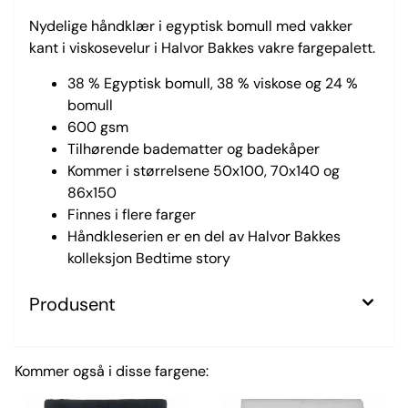
Nydelige håndklær i egyptisk bomull med vakker
kant i viskosevelur i Halvor Bakkes vakre fargepalett.
38 % Egyptisk bomull, 38 % viskose og 24 %
bomull
600 gsm
Tilhørende badematter og badekåper
Kommer i størrelsene 50x100, 70x140 og
86x150
Finnes i flere farger
Håndkleserien er en del av Halvor Bakkes
kolleksjon Bedtime story
Produsent
Kommer også i disse fargene: