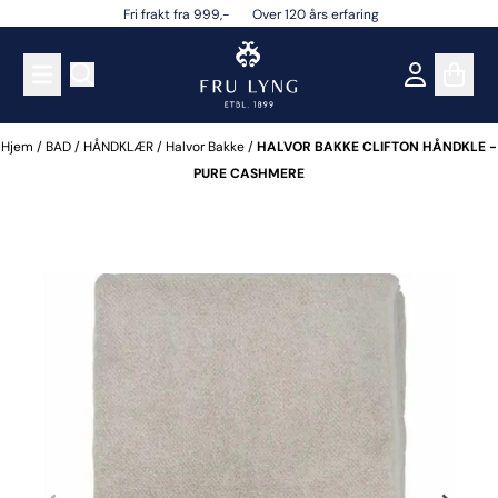
Fri frakt fra 999,- Over 120 års erfaring
Hopp til innhold
Hjem
/
BAD
/
HÅNDKLÆR
/
Halvor Bakke
/
HALVOR BAKKE CLIFTON HÅNDKLE -
PURE CASHMERE