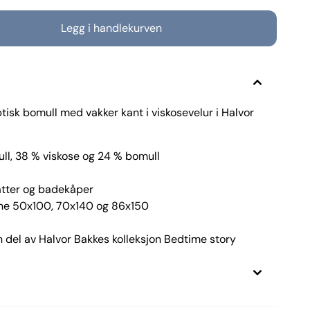
isk bomull med vakker kant i viskosevelur i Halvor
ll, 38 % viskose og 24 % bomull
tter og badekåper
ene 50x100, 70x140 og 86x150
 del av Halvor Bakkes kolleksjon Bedtime story