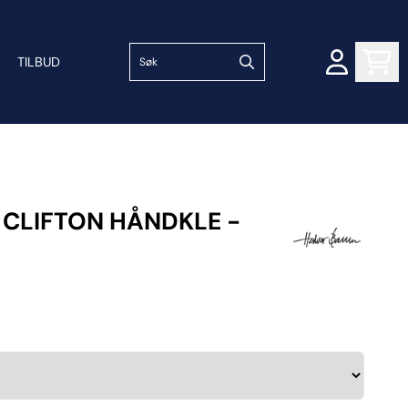
TILBUD
 CLIFTON HÅNDKLE -
E