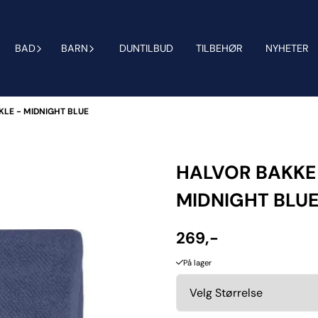
BAD
BARN
DUNTILBUD
TILBEHØR
NYHETER
LE - MIDNIGHT BLUE
HALVOR BAKKE
MIDNIGHT BLU
269,-
På lager