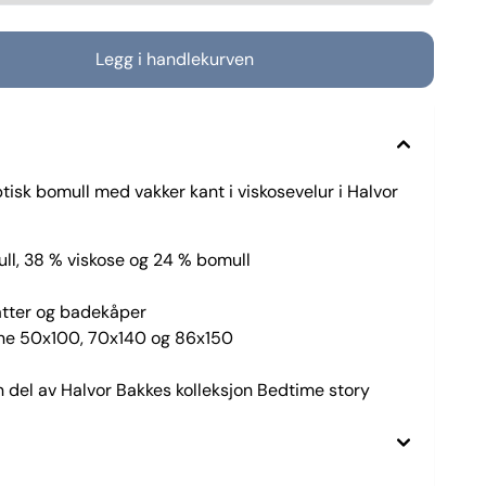
isk bomull med vakker kant i viskosevelur i Halvor
ll, 38 % viskose og 24 % bomull
tter og badekåper
ene 50x100, 70x140 og 86x150
 del av Halvor Bakkes kolleksjon Bedtime story