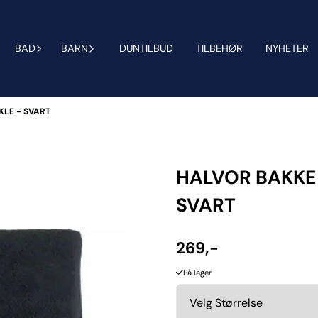
BAD
BARN
DUNTILBUD
TILBEHØR
NYHETER
LE - SVART
HALVOR BAKKE
SVART
269,-
På lager