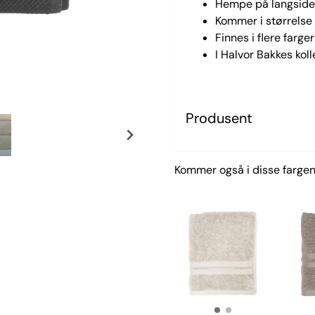
Hempe på langsid
Kommer i størrels
Finnes i flere farger
I Halvor Bakkes kol
Produsent
Kommer også i disse fargen