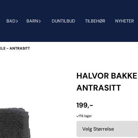
BAD
BARN
DUNTILBUD
TILBEHØR
NYHETER
KLE - ANTRASITT
HALVOR BAKKE 
ANTRASITT
199,-
På lager