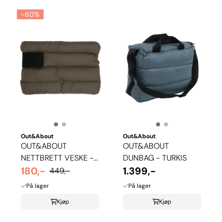
-60%
Out&About
Out&About
OUT&ABOUT
OUT&ABOUT
NETTBRETT VESKE -
DUNBAG - TURKIS
BRUN
180,-
1.399,-
449,-
På lager
På lager
Kjøp
Kjøp