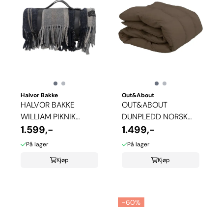
Halvor Bakke
Out&About
HALVOR BAKKE
OUT&ABOUT
WILLIAM PIKNIK
DUNPLEDD NORSK
TEPPE
1.599,-
DUN - BRUN
1.499,-
På lager
På lager
Kjøp
Kjøp
-60%