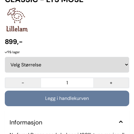
899,-
På lager
-
+
Informasjon