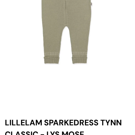
LILLELAM SPARKEDRESS TYNN
CLASSIC - LYS MOSE