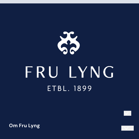
Om Fru Lyng