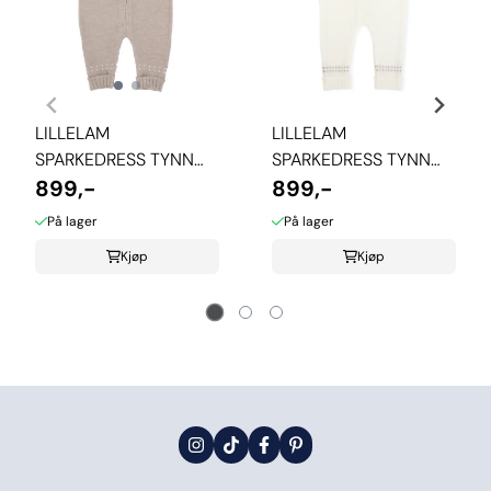
LILLELAM
LILLELAM
SPARKEDRESS TYNN
SPARKEDRESS TYNN
CLASSIC - BEIGE
899,-
CLASSIC - HVIT
899,-
På lager
På lager
Kjøp
Kjøp