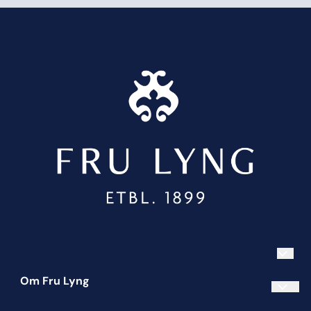
Om Fru Lyng