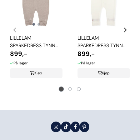
LILLELAM
LILLELAM
SPARKEDRESS TYNN
SPARKEDRESS TYNN
CLASSIC - BEIGE
899,-
CLASSIC - HVIT
899,-
På lager
På lager
Kjøp
Kjøp