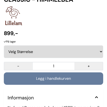
899,-
På lager
-
+
Informasjon