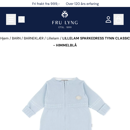
Fri frakt fra 999,- Over 120 års erfaring
Hopp til innhold
Hjem
/
BARN
/
BARNEKLÆR
/
Lillelam
/
LILLELAM SPARKEDRESS TYNN CLASSIC
- HIMMELBLÅ