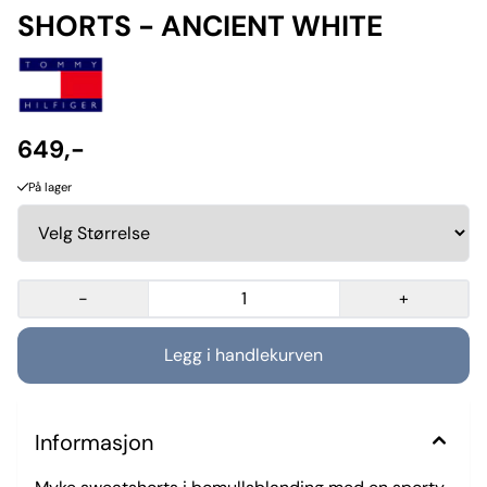
SHORTS - ANCIENT WHITE
649,-
På lager
-
+
Informasjon