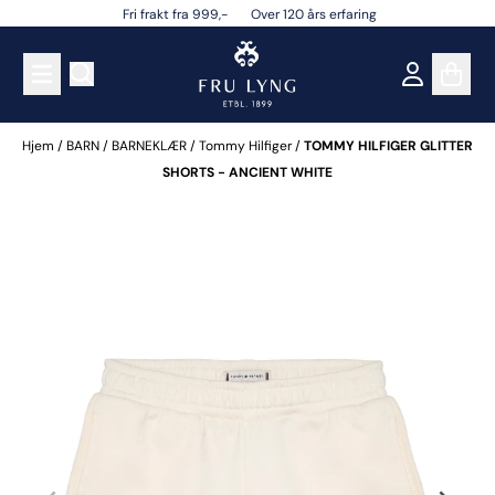
Fri frakt fra 999,- Over 120 års erfaring
Hopp til innhold
Hjem
/
BARN
/
BARNEKLÆR
/
Tommy Hilfiger
/
TOMMY HILFIGER GLITTER
SHORTS - ANCIENT WHITE