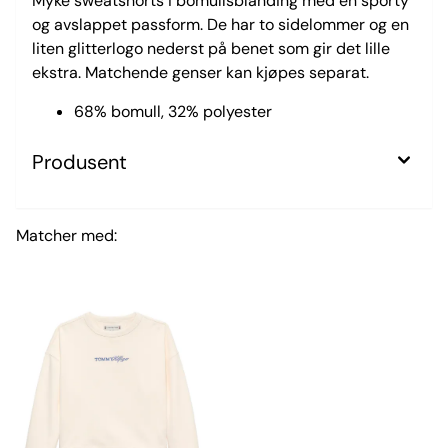
Myke sweatshorts i bomullsblanding med en sporty
og avslappet passform. De har to sidelommer og en
liten glitterlogo nederst på benet som gir det lille
ekstra. Matchende genser kan kjøpes separat.
68% bomull, 32% polyester
Produsent
Matcher med: