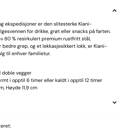
og ekspedisjoner er den slitesterke Kiani-
gesvennen for drikke, grøt eller snacks på farten.
 80 % resirkulert premium rustfritt stål,
r bedre grep, og et lekkasjesikkert lokk, er Kiani-
g til enhver familietur.
 doble vegger
mt i opptil 6 timer eller kaldt i opptil 12 timer
cm, Høyde 11,9 cm
eret: