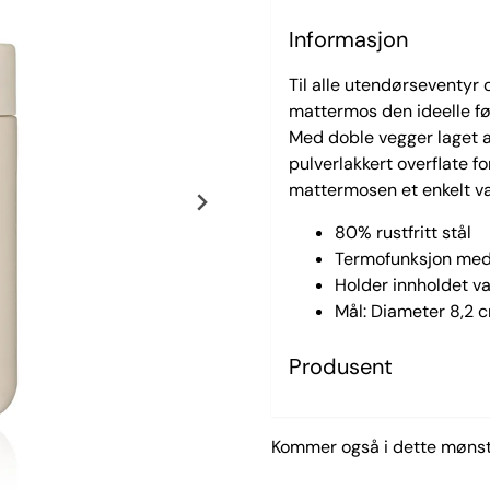
Informasjon
Til alle utendørseventyr 
mattermos den ideelle føl
Med doble vegger laget av
pulverlakkert overflate fo
mattermosen et enkelt val
80% rustfritt stål
Termofunksjon med
Holder innholdet var
Mål: Diameter 8,2 
Produsent
Kommer også i dette mønst