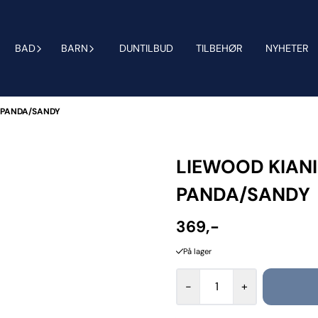
BAD
BARN
DUNTILBUD
TILBEHØR
NYHETER
 PANDA/SANDY
LIEWOOD KIAN
PANDA/SANDY
369,-
På lager
-
+