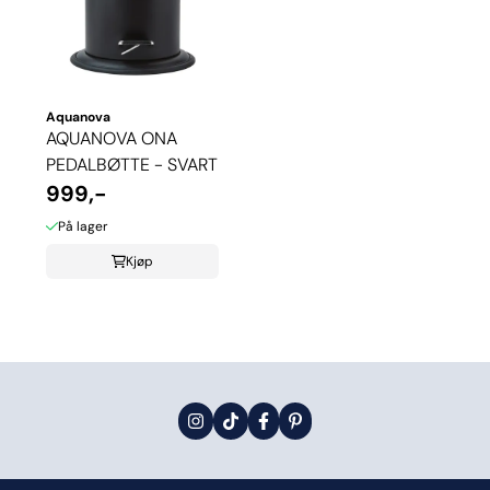
Aquanova
AQUANOVA ONA
PEDALBØTTE - SVART
999,-
På lager
Kjøp