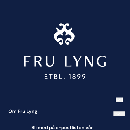
Om Fru Lyng
Informasjonskapsler
Bli med på e-postlisten vår