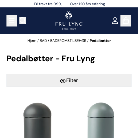
Fri frakt fra 999,- Over 120 års erfaring
Hopp til innhold
Hjem
/
BAD
/
BADEROMSTILBEHØR
/
Pedalbøtter
Pedalbøtter - Fru Lyng
Filter