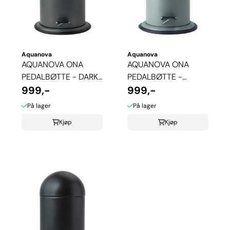
Aquanova
Aquanova
AQUANOVA ONA
AQUANOVA ONA
PEDALBØTTE - DARK
PEDALBØTTE -
GREY
999,-
FOREST
999,-
På lager
På lager
Kjøp
Kjøp