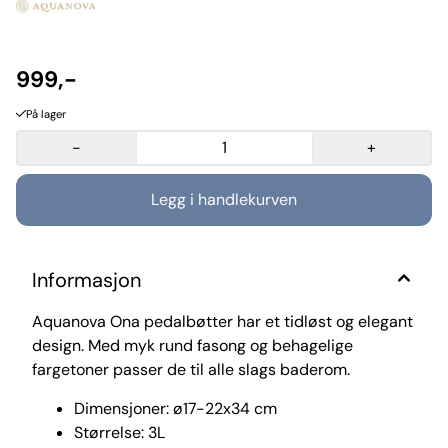
999,-
På lager
-
+
Informasjon
Aquanova Ona pedalbøtter har et tidløst og elegant
design. Med myk rund fasong og behagelige
fargetoner passer de til alle slags baderom.
Dimensjoner: ø17-22x34 cm
Størrelse: 3L