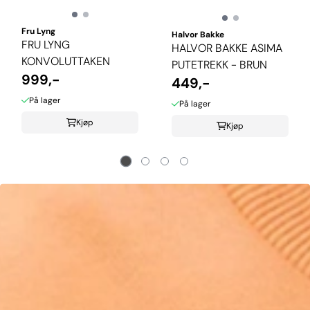
Fru Lyng
Halvor Bakke
FRU LYNG
HALVOR BAKKE ASIMA
KONVOLUTTAKEN
PUTETREKK - BRUN
999,-
449,-
På lager
På lager
Kjøp
Kjøp