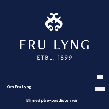
Om Fru Lyng
Informasjonskapsler
Bli med på e-postlisten vår
Blogg