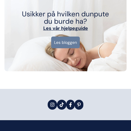
Usikker på hvilken dunpute
du burde ha?
Les vår hjelpeguide
Les bloggen