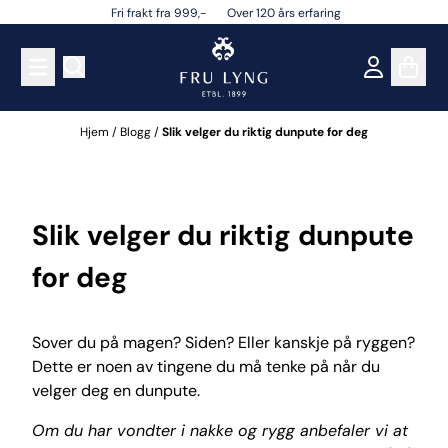
Fri frakt fra 999,- Over 120 års erfaring
Hopp til innhold
Hjem
/
Blogg
/
Slik velger du riktig dunpute for deg
Slik velger du riktig dunpute
for deg
Sover du på magen? Siden? Eller kanskje på ryggen?
Dette er noen av tingene du må tenke på når du
velger deg en dunpute.
Om du har vondter i nakke og rygg anbefaler vi at