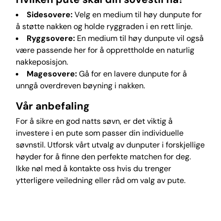
Sidesovere:
Velg en medium til høy dunpute for
å støtte nakken og holde ryggraden i en rett linje.
Ryggsovere:
En medium til høy dunpute vil også
være passende her for å opprettholde en naturlig
nakkeposisjon.
Magesovere:
Gå for en lavere dunpute for å
unngå overdreven bøyning i nakken.
Vår anbefaling
For å sikre en god natts søvn, er det viktig å
investere i en pute som passer din individuelle
søvnstil. Utforsk vårt utvalg av dunputer i forskjellige
høyder for å finne den perfekte matchen for deg.
Ikke nøl med å kontakte oss hvis du trenger
ytterligere veiledning eller råd om valg av pute.