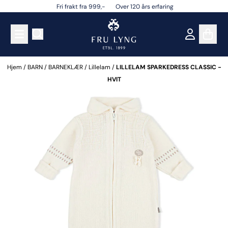
Fri frakt fra 999,- Over 120 års erfaring
Hopp til innhold
Hjem
/
BARN
/
BARNEKLÆR
/
Lillelam
/
LILLELAM SPARKEDRESS CLASSIC -
HVIT