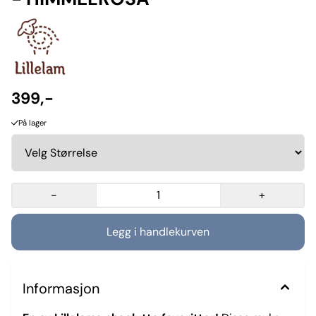
399,-
På lager
-
+
Informasjon