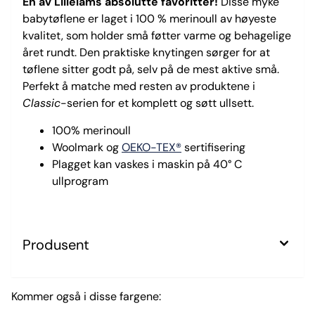
En av Lillelams absolutte favoritter!
Disse myke
babytøflene er laget i 100 % merinoull av høyeste
kvalitet, som holder små føtter varme og behagelige
året rundt. Den praktiske knytingen sørger for at
tøflene sitter godt på, selv på de mest aktive små.
Perfekt å matche med resten av produktene i
Classic
-serien for et komplett og søtt ullsett.
100% merinoull
Woolmark og
OEKO-TEX®
sertifisering
Plagget kan vaskes i maskin på 40° C
ullprogram
Produsent
Kommer også i disse fargene: