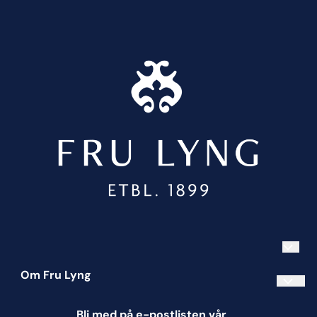
Om Fru Lyng
Informasjonskapsler
Bli med på e-postlisten vår