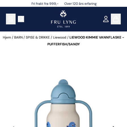
Fri frakt fra 999,- Over 120 års erfaring
Hopp til innhold
Hjem
/
BARN
/
SPISE & DRIKKE
/
Liewood
/
LIEWOOD KIMMIE VANNFLASKE -
PUFFERFISH/SANDY