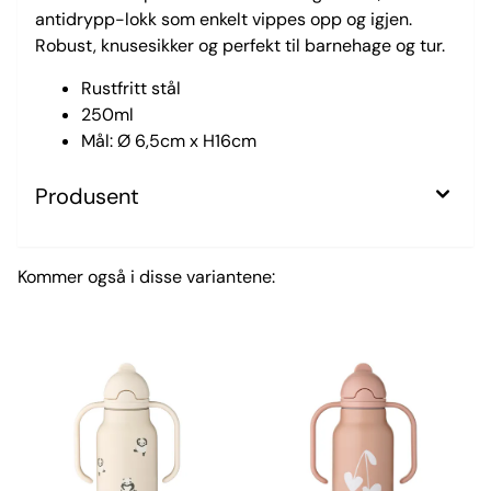
antidrypp-lokk som enkelt vippes opp og igjen.
Robust, knusesikker og perfekt til barnehage og tur.
Rustfritt stål
250ml
Mål: Ø 6,5cm x H16cm
Produsent
Kommer også i disse variantene: