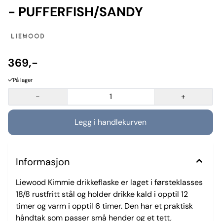
- PUFFERFISH/SANDY
369,-
På lager
-
+
Informasjon
Liewood Kimmie drikkeflaske er laget i førsteklasses
18/8 rustfritt stål og holder drikke kald i opptil 12
timer og varm i opptil 6 timer. Den har et praktisk
håndtak som passer små hender og et tett,