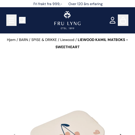
Fri frakt fra 999,- Over 120 års erfaring
Hopp til innhold
Hjem
/
BARN
/
SPISE & DRIKKE
/
Liewood
/
LIEWOOD KAMIL MATBOKS -
SWEETHEART