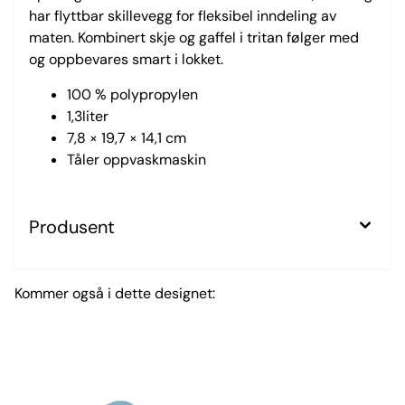
har flyttbar skillevegg for fleksibel inndeling av
maten. Kombinert skje og gaffel i tritan følger med
og oppbevares smart i lokket.
100 % polypropylen
1,3liter
7,8 × 19,7 × 14,1 cm
Tåler oppvaskmaskin
Produsent
Kommer også i dette designet: