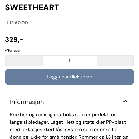
SWEETHEART
329,-
På lager
-
+
Informasjon
Praktisk og romslig matboks som er perfekt for
lange skoledager. Laget i lett og støtsikker PP-plast
med lekkasjesikkert låsesystem som er enkelt å
åpne og lukke for små hender. Rommer ca.1,3 liter og