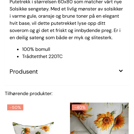
Putetrekk i størrelsen 60x80 som matcher vårt nye
Solsikke sengetøy. Med et livlig mønster av solsikker
i varme gule, oransje og brune toner på en elegant
hvit base, vil dette putetrekket lyse opp ditt
soverom og gi det et friskt og innbydende preg. Er i
en deilig sateng som både er myk og slitesterk.
100% bomull
Trådtetthet 220TC
Produsent
Tilhørende produkter:
-50%
-40%