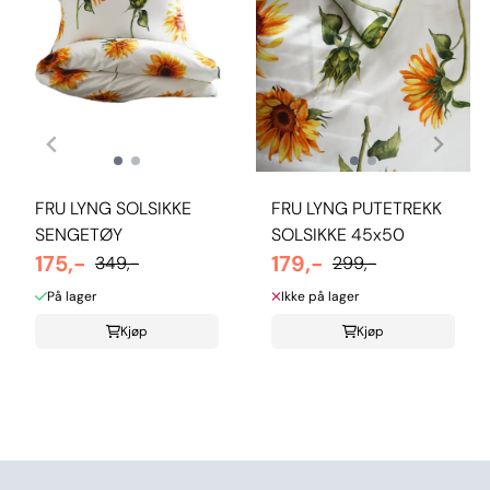
FRU LYNG SOLSIKKE
FRU LYNG PUTETREKK
SENGETØY
SOLSIKKE 45x50
175,-
179,-
349,-
299,-
På lager
Ikke på lager
Kjøp
Kjøp