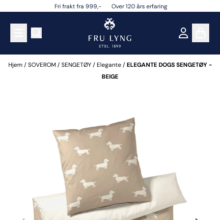
Fri frakt fra 999,- Over 120 års erfaring
Hopp til innhold
Hjem
/
SOVEROM
/
SENGETØY
/
Elegante
/
ELEGANTE DOGS SENGETØY -
BEIGE