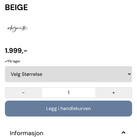
BEIGE
1.999,-
På lager
-
+
Informasjon