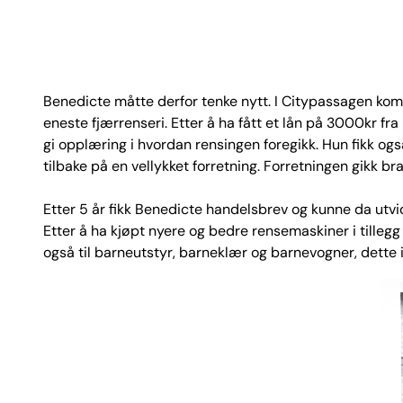
Benedicte måtte derfor tenke nytt. I Citypassagen kom 
eneste fjærrenseri. Etter å ha fått et lån på 3000kr f
gi opplæring i hvordan rensingen foregikk. Hun fikk og
tilbake på en vellykket forretning. Forretningen gikk b
Etter 5 år fikk Benedicte handelsbrev og kunne da utvide
Etter å ha kjøpt nyere og bedre rensemaskiner i tilleg
også til barneutstyr, barneklær og barnevogner, dette 