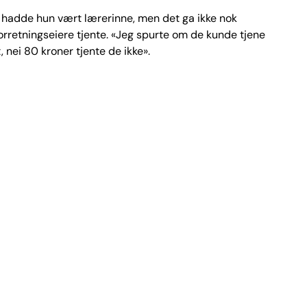
e hadde hun vært lærerinne, men det ga ikke nok
orretningseiere tjente. «Jeg spurte om de kunde tjene
 nei 80 kroner tjente de ikke».