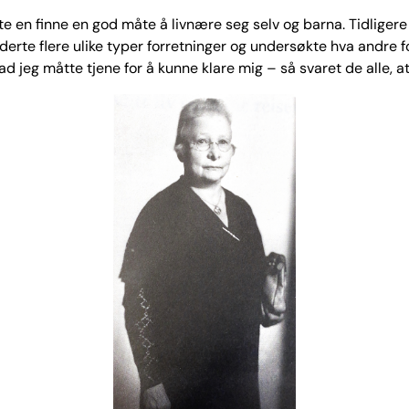
te en finne en god måte å livnære seg selv og barna. Tidliger
erte flere ulike typer forretninger og undersøkte hva andre f
eg måtte tjene for å kunne klare mig – så svaret de alle, at,