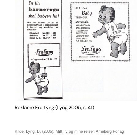
Reklame Fru Lyng (Lyng,2005, s. 41)
Kilde: Lyng, B. (2005). Mitt liv og mine reiser. Arneberg Forlag