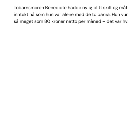
Tobarnsmoren Benedicte hadde nylig blitt skilt og måt
inntekt nå som hun var alene med de to barna. Hun vurd
så meget som 80 kroner netto per måned – det var hvad j