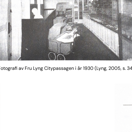
otografi av Fru Lyng Citypassagen i år 1930 (Lyng, 2005, s. 3