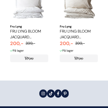
Fru Lyng
Fru Lyng
FRU LYNG BLOOM
FRU LYNG BLOOM
JACQUARD
JACQUARD
SENGETØY - HVIT
200,-
SENGETØY - BEIGE
200,-
399,-
399,-
På lager
På lager
Kjøp
Kjøp