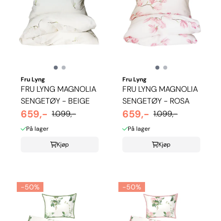
Fru Lyng
Fru Lyng
FRU LYNG MAGNOLIA
FRU LYNG MAGNOLIA
SENGETØY - BEIGE
SENGETØY - ROSA
659,-
659,-
1.099,-
1.099,-
På lager
På lager
Kjøp
Kjøp
-50%
-50%