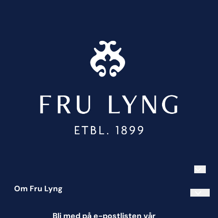
Om Fru Lyng
Informasjonskapsler
Bli med på e-postlisten vår