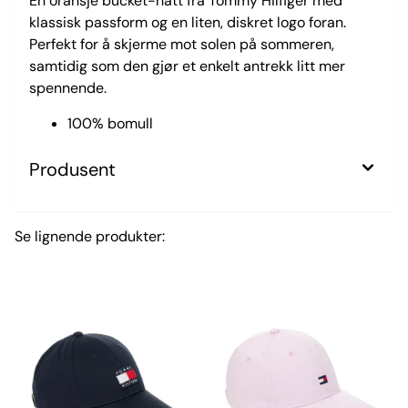
En oransje bucket-hatt fra Tommy Hilfiger med
klassisk passform og en liten, diskret logo foran.
Perfekt for å skjerme mot solen på sommeren,
samtidig som den gjør et enkelt antrekk litt mer
spennende.
100% bomull
Produsent
Se lignende produkter: