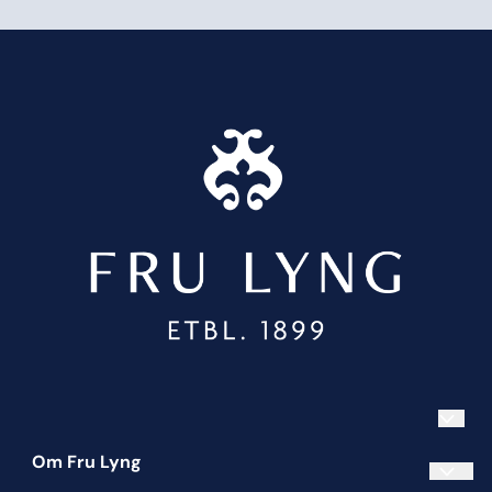
Om Fru Lyng