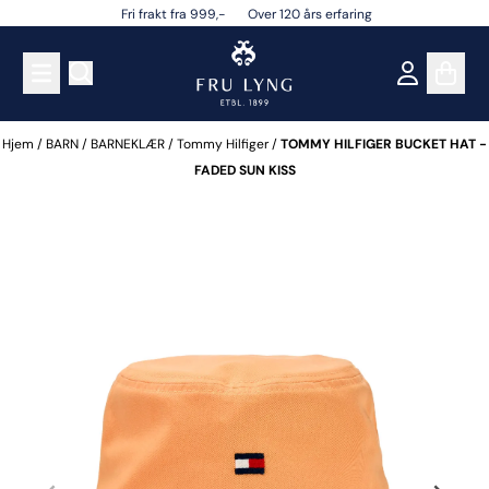
Fri frakt fra 999,- Over 120 års erfaring
Hopp til innhold
Hjem
/
BARN
/
BARNEKLÆR
/
Tommy Hilfiger
/
TOMMY HILFIGER BUCKET HAT -
FADED SUN KISS