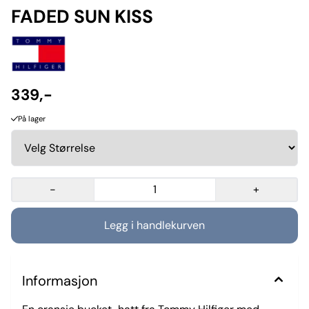
FADED SUN KISS
339,-
På lager
-
+
Informasjon