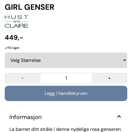
GIRL GENSER
449,-
På lager
-
+
Informasjon
La barnet ditt stråle i denne nydelige rosa genseren