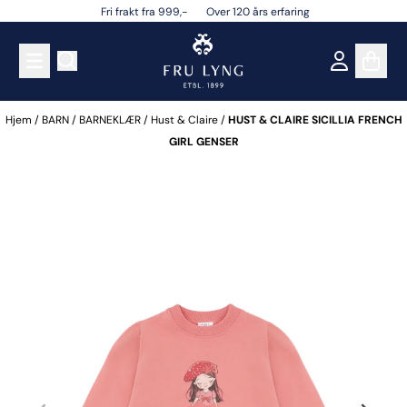
Fri frakt fra 999,- Over 120 års erfaring
Hopp til innhold
Hjem
/
BARN
/
BARNEKLÆR
/
Hust & Claire
/
HUST & CLAIRE SICILLIA FRENCH
GIRL GENSER