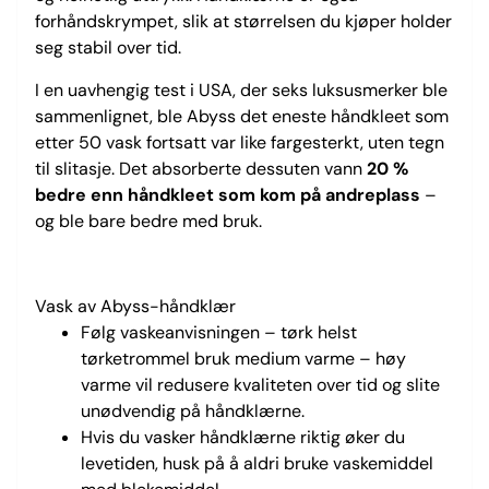
forhåndskrympet, slik at størrelsen du kjøper holder
seg stabil over tid.
I en uavhengig test i USA, der seks luksusmerker ble
sammenlignet, ble Abyss det eneste håndkleet som
etter 50 vask fortsatt var like fargesterkt, uten tegn
til slitasje. Det absorberte dessuten vann
20 %
bedre enn håndkleet som kom på andreplass
–
og ble bare bedre med bruk.
Vask av Abyss-håndklær
Følg vaskeanvisningen – tørk helst
tørketrommel bruk medium varme – høy
varme vil redusere kvaliteten over tid og slite
unødvendig på håndklærne.
Hvis du vasker håndklærne riktig øker du
levetiden, husk på å aldri bruke vaskemiddel