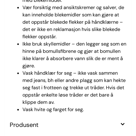
med blekemiddel.
Vær forsiktig med ansiktskremer og salver, de
kan inneholde blekemidler som kan gjøre at
det oppstår blekede flekker på håndklærne –
det er ikke en reklamasjon hvis slike blekede
flekker oppstår.
Ikke bruk skyllemidler – den legger seg som en
hinne på bomullsfibrene og gjør at bomullen
ikke klarer å absorbere vann slik de er ment å
gjøre.
Vask håndklær for seg – ikke vask sammen
med jeans, bh eller andre plagg som kan hekte
seg fast i frotteen og trekke ut tråder. Hvis det
oppstår enkelte løse tråder er det bare å
klippe dem av.
Vask hvite og farget for seg.
Produsent