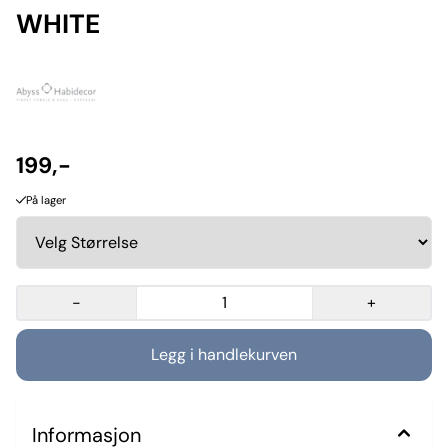
WHITE
199,-
På lager
-
+
Informasjon