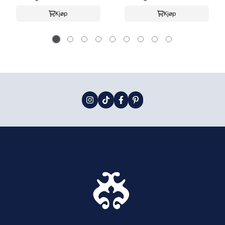
Kjøp
Kjøp